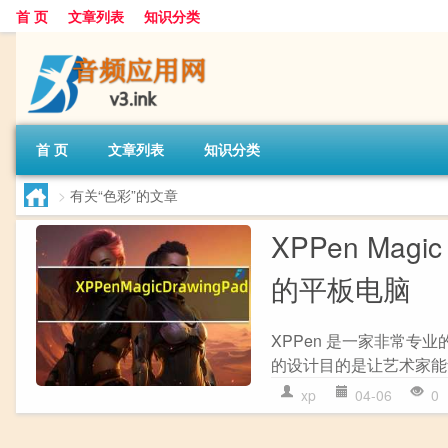
首 页
文章列表
知识分类
首 页
文章列表
知识分类
>
有关“色彩”的文章
XPPen Magi
的平板电脑
XPPen 是一家非常专业
的设计目的是让艺术家能
xp
04-06
0