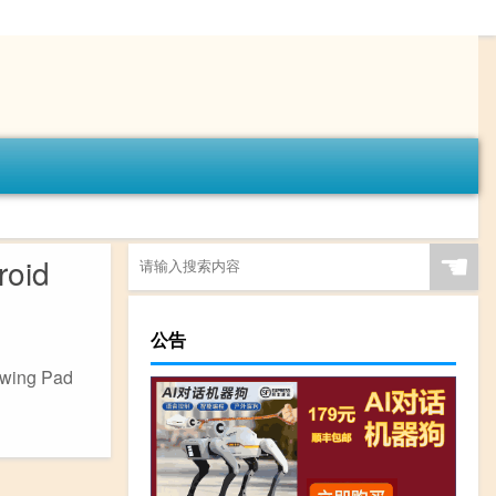
☚
oid
公告
ng Pad