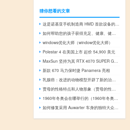
猜你想看的文章
这是诺基亚手机制造商 HMD 首款设备的抢先体验
如何帮助您的孩子获得充足、健康、健脑的睡眠
windows优化大师（window优化大师）
Polestar 4 在美国上市 起价 54,900 美元
MaxSun 坚持为其 RTX 4070 SUPER GPU 使用双 8 针电源连接器
新款 670 马力保时捷 Panamera 亮相
乳腺癌：改进的动物模型开辟了新的治疗方法
贾母的性格特点和人物形象（贾母的性格特点）
1960年冬奥会在哪举行的（1960年冬奥会在哪里举行）
如何修复采用 Auwarter 车身的独特大众 T1