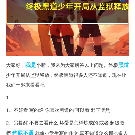
我是
黑道
大家好，
小新，我来为大家解答以上问题。终极
少年开局从监狱释放，终极黑道很多人还不知道，现在让
我们一起来看看吧！
1、
1、不好看 写的烂 你喜欢黑道的 可以看 邪气凛然
2、另提醒 不要去看什么 坏蛋是怎样炼成的 或者 超级教
狗屁不通
师
就像小学生写的作文 真不知道怎么那么多人