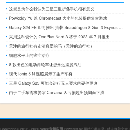
这就是为什么我认为三星三重折叠手机很有意义
Powkiddy Y6 以 Chromecast 大小的包装提供复古游戏
Galaxy S24 FE 即将推出 搭载 Snapdragon 8 Gen 3 Exynos 2400
采用这种设计的 OnePlus Nord 3 将于 2023 年 7 月推出
天津的旅行社有走清真团的吗（天津的旅行社）
细胞水平上的癌症治疗
8 款出色的电动两轮车让您永远摆脱汽油
现代 Ioniq 5 N 谍照展示了生产车身
三星 Galaxy S25 可能会进行无人要求的硬件更改
由于二手车需求萎缩 Carvana 因亏损超出预期而下滑
Copyright © 2012 - 2026
Voice音频应用
Powered by
网站分类目录
|
精选推荐文章
|