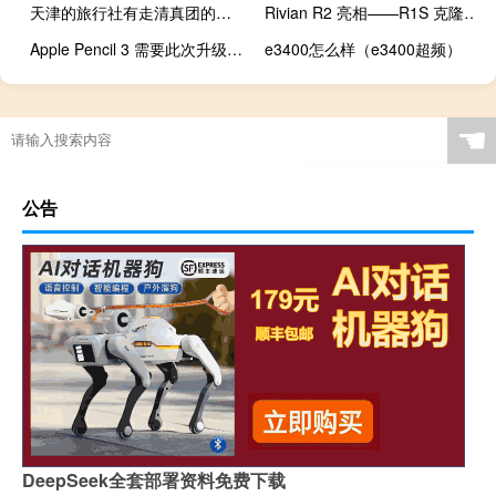
天津的旅行社有走清真团的吗（天津的旅行社）
Rivian R2 亮相——R1S 克隆版 起价 45,000 美元
Apple Pencil 3 需要此次升级才能成为更好的 iPad 配件
e3400怎么样（e3400超频）
☚
公告
DeepSeek全套部署资料免费下载