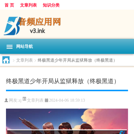
首 页
文章列表
知识分类
网站导航
>
文章列表
>
终极黑道少年开局从监狱释放（终极黑道）
终极黑道少年开局从监狱释放（终极黑道）
文章列表
网友:
zj
2024-04-06 18:59:13