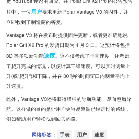
定 YouTube 评论的回应。在 Polar Grit X2 Pro 的公告预告
用户
片中，一位
要求更新 Polar Vantage V3 的固件，并
立即收到了制造商的答复。
Vantage V3 将在发布时提供固件更新，或者更准确地说，
Polar Grit X2 Pro 的发货日期为 4 月 3 日。这预计将包括
速度
3D 等多项新功能
。这不仅考虑了垂直速度，还考虑
了爬升完成的情况，以便计算三维速度。可以实时测量上
升(或“爬升”)和下降，并在 30 秒的时间窗口内测量平均上
升速度。
此外，Vantage V3还将获得增强的导航功能，即面包屑导
航。这样做的目的是让用户更容易遵循已经走过的路线，
例如帮助用户轻松找到回去的路。
网络标签：
手表
用户
速度