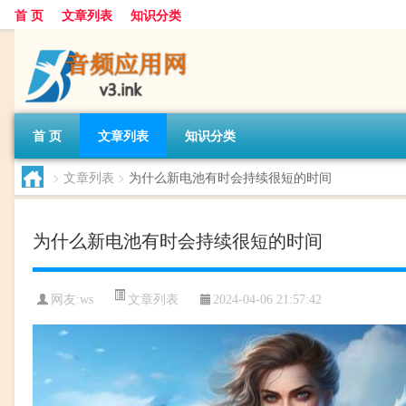
首 页
文章列表
知识分类
首 页
文章列表
知识分类
>
文章列表
>
为什么新电池有时会持续很短的时间
为什么新电池有时会持续很短的时间
文章列表
网友:
ws
2024-04-06 21:57:42