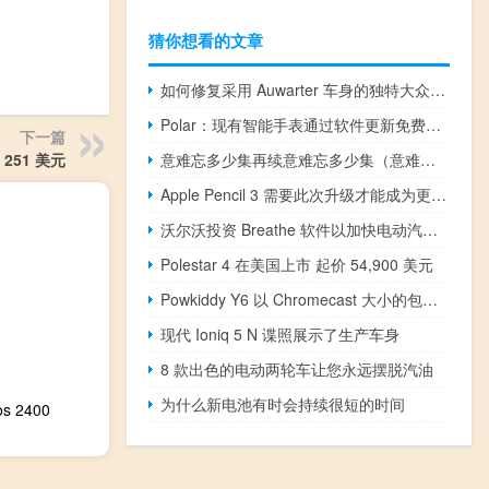
猜你想看的文章
如何修复采用 Auwarter 车身的独特大众 T1
Polar：现有智能手表通过软件更新免费获得高级型号的新功能
下一篇
251 美元
意难忘多少集再续意难忘多少集（意难忘有多少集）
Apple Pencil 3 需要此次升级才能成为更好的 iPad 配件
沃尔沃投资 Breathe 软件以加快电动汽车充电速度
Polestar 4 在美国上市 起价 54,900 美元
Powkiddy Y6 以 Chromecast 大小的包装提供复古游戏
现代 Ioniq 5 N 谍照展示了生产车身
8 款出色的电动两轮车让您永远摆脱汽油
为什么新电池有时会持续很短的时间
s 2400