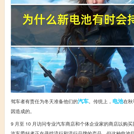
汽车
电池
驾车者有责任为冬天准备他们的
。传统上，
在秋
因造成的。
9 月至 10 月访问专业汽车商店和个体企业家的商店以
汽车爱好者正在寻找流行和流行品牌的产品，但这种电池