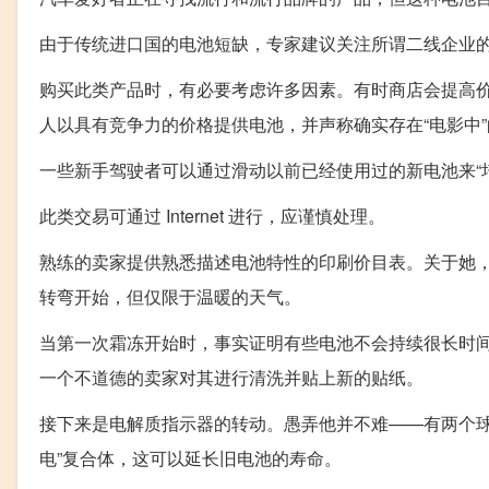
由于传统进口国的电池短缺，专家建议关注所谓二线企业
购买此类产品时，有必要考虑许多因素。有时商店会提高
人以具有竞争力的价格提供电池，并声称确实存在“电影中”
一些新手驾驶者可以通过滑动以前已经使用过的新电池来“
此类交易可通过 Internet 进行，应谨慎处理。
熟练的卖家提供熟悉描述电池特性的印刷价目表。关于她
转弯开始，但仅限于温暖的天气。
当第一次霜冻开始时，事实证明有些电池不会持续很长时
一个不道德的卖家对其进行清洗并贴上新的贴纸。
接下来是电解质指示器的转动。愚弄他并不难——有两个球
电”复合体，这可以延长旧电池的寿命。