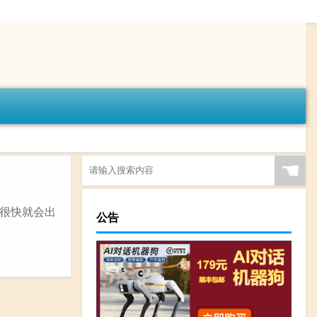
☚
很快就会出
公告