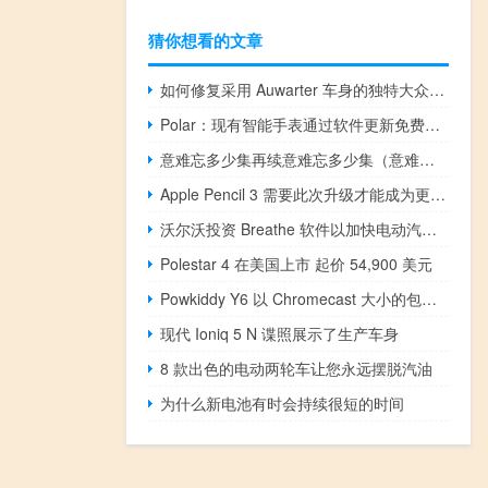
猜你想看的文章
如何修复采用 Auwarter 车身的独特大众 T1
Polar：现有智能手表通过软件更新免费获得高级型号的新功能
意难忘多少集再续意难忘多少集（意难忘有多少集）
Apple Pencil 3 需要此次升级才能成为更好的 iPad 配件
沃尔沃投资 Breathe 软件以加快电动汽车充电速度
Polestar 4 在美国上市 起价 54,900 美元
Powkiddy Y6 以 Chromecast 大小的包装提供复古游戏
现代 Ioniq 5 N 谍照展示了生产车身
8 款出色的电动两轮车让您永远摆脱汽油
为什么新电池有时会持续很短的时间