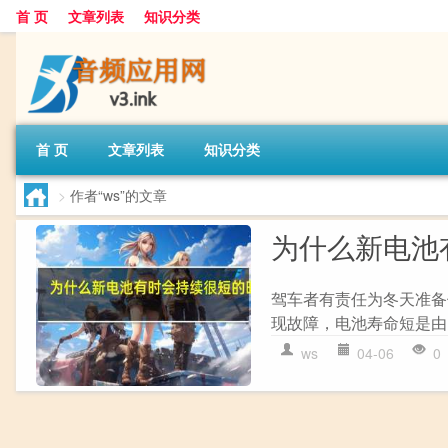
首 页
文章列表
知识分类
首 页
文章列表
知识分类
>
作者“ws”的文章
为什么新电池
驾车者有责任为冬天准备
现故障，电池寿命短是由多种
ws
04-06
0