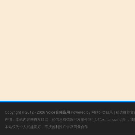
Copyright © 2012 - 2026
Voice音频应用
Powered by
网站分类目录
|
精选推荐文
声明：本站内容来自互联网，如信息有错误可发邮件到f_fb#foxmail.com说明
本站仅为个人兴趣爱好，不接盈利性广告及商业合作