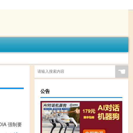
☚
公告
DIA 强制要