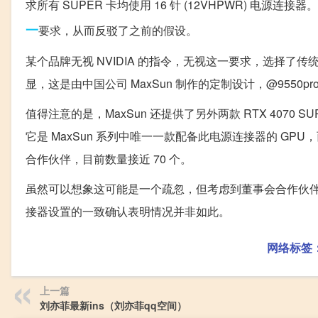
求所有 SUPER 卡均使用 16 针 (12VHPWR) 电源连
一
要求，从而反驳了之前的假设。
某个品牌无视 NVIDIA 的指令，无视这一要求，选择了传统的双 
显，这是由中国公司 MaxSun 制作的定制设计，@9550
值得注意的是，MaxSun 还提供了另外两款 RTX 4070 S
它是 MaxSun 系列中唯一一款配备此电源连接器的 GPU，
合作伙伴，目前数量接近 70 个。
虽然可以想象这可能是一个疏忽，但考虑到董事会合作伙
接器设置的一致确认表明情况并非如此。
网络标签
上一篇
刘亦菲最新ins（刘亦菲qq空间）