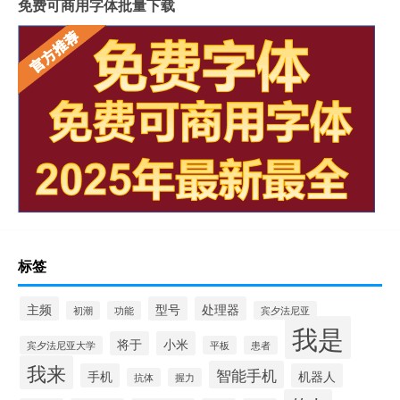
免费可商用字体批量下载
标签
主频
型号
处理器
初潮
功能
宾夕法尼亚
我是
将于
小米
宾夕法尼亚大学
平板
患者
我来
智能手机
手机
机器人
抗体
握力