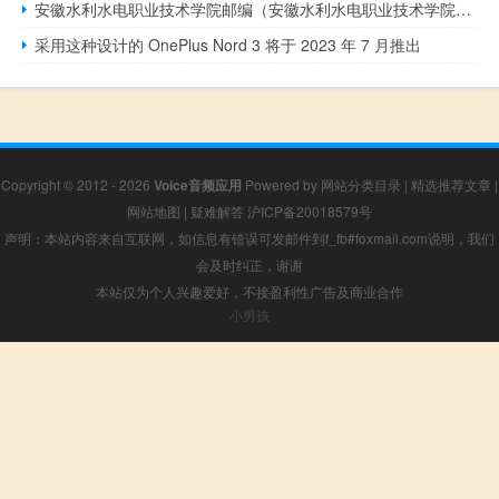
安徽水利水电职业技术学院邮编（安徽水利水电职业技术学院分数线）
采用这种设计的 OnePlus Nord 3 将于 2023 年 7 月推出
Copyright © 2012 - 2026
Voice音频应用
Powered by
网站分类目录
|
精选推荐文章
|
网站地图
|
疑难解答
沪ICP备20018579号
声明：本站内容来自互联网，如信息有错误可发邮件到f_fb#foxmail.com说明，我们
会及时纠正，谢谢
本站仅为个人兴趣爱好，不接盈利性广告及商业合作
小男孩