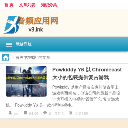
首 页
文章列表
知识分类
网站导航
>
有关“控制器”的文章
Powkiddy Y6 以 Chromecast
大小的包装提供复古游戏
Powkiddy 以生产经济实惠的复古掌上
游戏机而闻名，但该公司的最新产品设
计为可插入电视的“设置即忘”复古游戏
机。 Powkiddy Y6 是一款小型电视棒...
po
04-06
0
749
文章列表